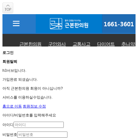
근본한의원
구안와사
교통사고
다이어트
추나약
로그인
회원탈퇴
h3서브입니다.
가입완료 되셨습니다.
아직 근본한의원 회원이 아니십니까?
서비스를 이용하실수있습니다.
홈으로 이동
회원정보 수정
아이디/비밀번호를 입력해주세요
아이디
비밀번호