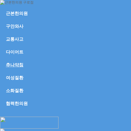
근본한의원
구안와사
교통사고
다이어트
추나약침
여성질환
소화질환
협력한의원